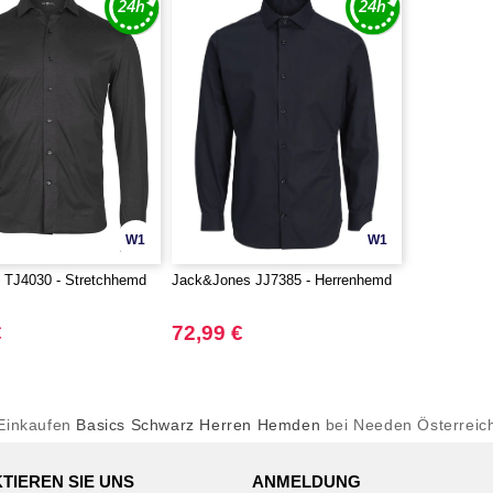
W1
W1
TJ4030 - Stretchhemd
Jack&Jones JJ7385 - Herrenhemd
€
72,99 €
Einkaufen
Basics Schwarz Herren Hemden
bei Needen Österreic
TIEREN SIE UNS
ANMELDUNG