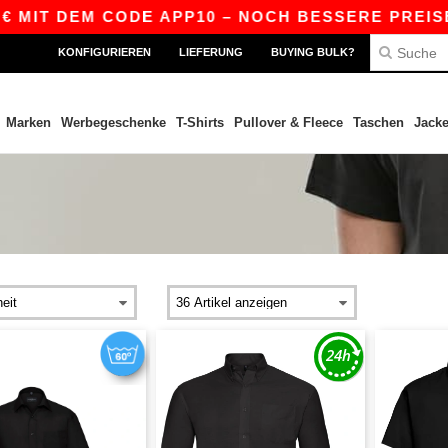
IT DEM CODE APP10 – NOCH BESSERE PREISE IN 
KONFIGURIEREN
LIEFERUNG
BUYING BULK?
Marken
Werbegeschenke
T-Shirts
Pullover & Fleece
Taschen
Jack