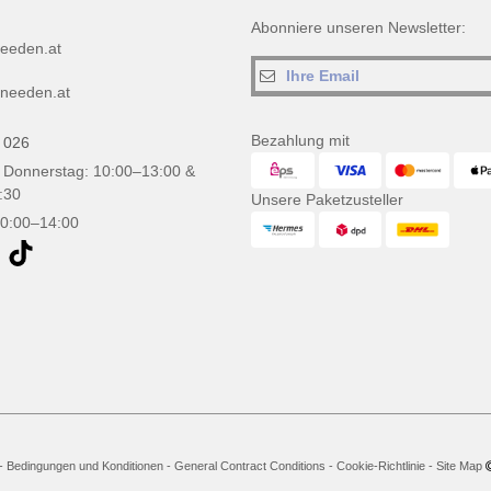
Abonniere unseren Newsletter:
eeden.at
needen.at
Bezahlung mit
 026
 Donnerstag: 10:00–13:00 &
:30
Unsere Paketzusteller
10:00–14:00
-
Bedingungen und Konditionen
-
General Contract Conditions
-
Cookie-Richtlinie
-
Site Map