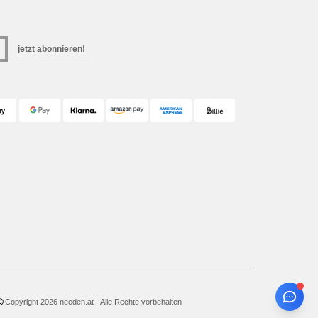
jetzt abonnieren!
Copyright 2026 needen.at - Alle Rechte vorbehalten