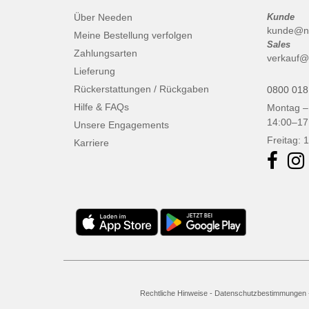
Über Needen
Kunde
kunde@n
Meine Bestellung verfolgen
Sales
Zahlungsarten
verkauf@
Lieferung
Rückerstattungen / Rückgaben
0800 018
Hilfe & FAQs
Montag –
14:00–17
Unsere Engagements
Freitag: 
Karriere
Rechtliche Hinweise
-
Datenschutzbestimmungen