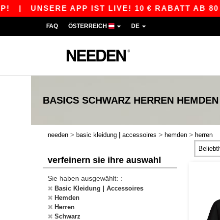
|
UNSERE APP IST LIVE! 10 € RABATT AB 80 € M
FAQ
ÖSTERREICH
DE
BASICS
SCHWARZ HERREN HEMDEN
>
>
>
needen
basic kleidung | accessoires
hemden
herren
verfeinern sie ihre auswahl
Sie haben ausgewählt: :
Basic Kleidung | Accessoires
Hemden
Herren
Schwarz